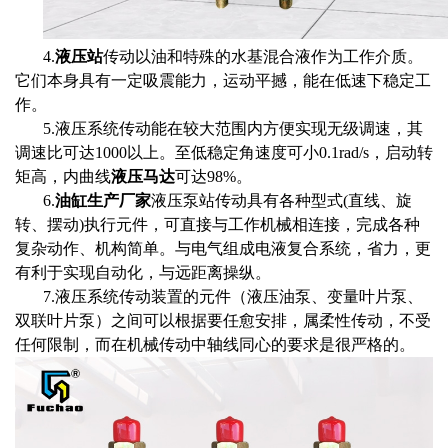
4.
液压站
传动以油和特殊的水基混合液作为工作介质。
它们本身具有一定吸震能力，运动平撼，能在低速下稳定工
作。
5.液压系统传动能在较大范围内方便实现无级调速，其
调速比可达1000以上。至低稳定角速度可小0.1rad/s，启动转
矩高，内曲线
液压马达
可达98%。
6.
油缸生产厂家
液压泵站传动具有各种型式(直线、旋
转、摆动)执行元件，可直接与工作机械相连接，完成各种
复杂动作、机构简单。与电气组成电液复合系统，省力，更
有利于实现自动化，与远距离操纵。
7.液压系统传动装置的元件（液压油泵、变量叶片泵、
双联叶片泵）之间可以根据要任愈安排，属柔性传动，不受
任何限制，而在机械传动中轴线同心的要求是很严格的。