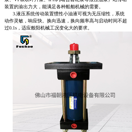
装置的渝出力大，能满足各种船舶机械的需要。
3.液压系统传动装置惯性小油液可视为无压缩性，系统
动作灵敏，响应快。换向迅速，换向频率高与启动时间不超
过0.1s，适应般阳机械工况变化大的要求。