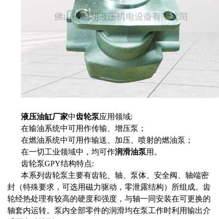
液压油缸厂家
中
齿轮泵
应用领域:
在输油系统中可用作传输、增压泵；
在燃油系统中可用作输送、加压、喷射的燃油泵；
在一切工业领域中，均可作
润滑油泵
用。
齿轮泵GPY结构特点:
本系列齿轮泵主要有齿轮、轴、泵体、安全阀、轴端密
封（特殊要求，可选用磁力驱动，零泄露结构）所组成。齿
轮经热处理有较高的硬度和强度，与轴一同安装在可更换的
轴套内运转。泵内全部零件的润滑均在泵工作时利用输出介