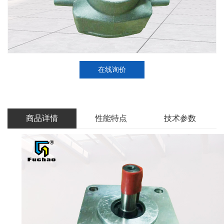
在线询价
商品详情
性能特点
技术参数