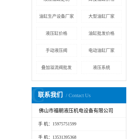
油缸生产设备厂家
大型油缸厂家
液压缸价格
油缸批发价格
手动液压阀
电动油缸厂家
叠加溢流阀批发
液压系统
C
联系我们
Contact Us
佛山市福朝液压机电设备有限公司
手 机：15975751599
手 机：13531395368