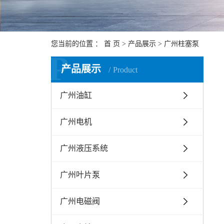
您当前的位置 ：
首 页
>
产品展示
>
广州柱塞泵
P
产品展示
Product
广州油缸
广州电机
广州液压系统
广州叶片泵
广州电磁阀