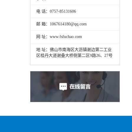
电 话：0757-85131606
邮 箱：1067614180@qq.com
网 址：www.fsfuchao.com
地 址：佛山市南海区大沥镇谢边第二工业
区桂丹大道谢叠大桥侧第二区9路26、27号