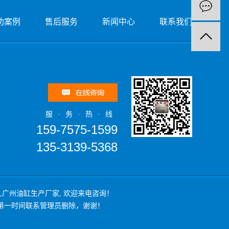
功案例
售后服务
新闻中心
联系我们
服·务·热·线
159-7575-1599
135-3139-5368
,
广州油缸生产厂家
, 欢迎来电咨询！
第一时间联系管理员删除，谢谢！