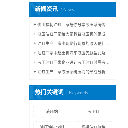
N
新闻资讯
News
佛山福朝油缸厂家与你分享液压系统传动的特点
液压油缸厂家给大家科普液压机的组成
油缸生产厂家出现爬行现象的原因是什么？如何解决？
油缸厂家中起重机汽车液压支腿型式及维修的细节！
液压油缸厂家企业设计液压油缸时需考虑的因素
油缸生产厂家液压系统压力的形成分析
K
热门关键词
Keywords
液压站
液压缸
液压油缸定制
焊接油缸价格