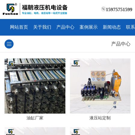
15975751599
网站首页
关于我们
产品中心
案例展示
新闻动态
联系
产品中心
油缸厂家
液压站定制