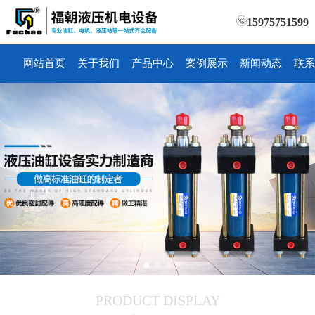
15975751599
网站首页
关于我们
产品中心
案例展示
新闻动态
联系
PRODUCT DISPLAY