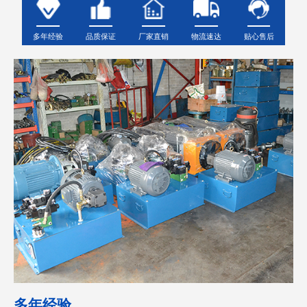
多年经验
品质保证
厂家直销
物流速达
贴心售后
多年经验