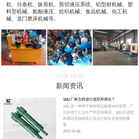
机、分条机、纵剪机、剪切液压系统、铝型材机械、塑
料型机械、船舶液压、纺织机械、食品机械、化工机
械、龙门磨床机械等。
OUR NEW
新闻资讯
油缸厂家怎样进行选型和调试？
油缸是一种用于储存和运输液体的装置，广
泛应用于工业生产和其他领域。油缸的选型
和调试是确保其正常运行和安全使用的重
要...
2023-10-06