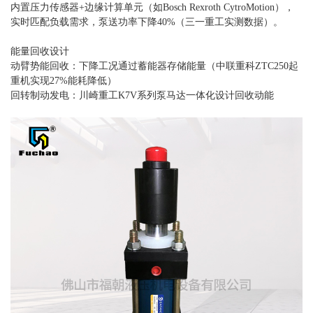
内置压力传感器+边缘计算单元（如Bosch Rexroth CytroMotion），
实时匹配负载需求，泵送功率下降40%（三一重工实测数据）。
能量回收设计
动臂势能回收：下降工况通过蓄能器存储能量（中联重科ZTC250起
重机实现27%能耗降低）
回转制动发电：川崎重工K7V系列泵马达一体化设计回收动能