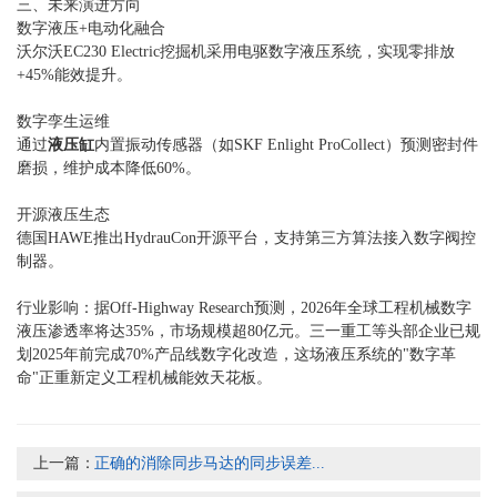
三、未来演进方向
数字液压+电动化融合
沃尔沃EC230 Electric挖掘机采用电驱数字液压系统，实现零排放
+45%能效提升。
数字孪生运维
通过
液压缸
内置振动传感器（如SKF Enlight ProCollect）预测密封件
磨损，维护成本降低60%。
开源液压生态
德国HAWE推出HydrauCon开源平台，支持第三方算法接入数字阀控
制器。
行业影响：据Off-Highway Research预测，2026年全球工程机械数字
液压渗透率将达35%，市场规模超80亿元。三一重工等头部企业已规
划2025年前完成70%产品线数字化改造，这场液压系统的"数字革
命"正重新定义工程机械能效天花板。
上一篇：
正确的消除同步马达的同步误差...