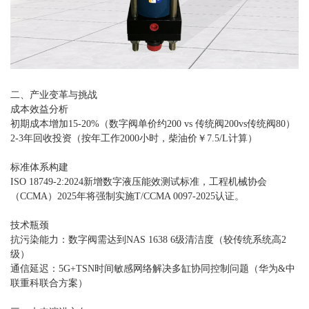
二、产业变革与挑战
成本效益分析
初期成本增加15-20%（数字阀单价约200 vs 传统阀200vs传统阀80）
2-3年回收投资（按年工作2000小时，柴油价￥7.5/L计算）
标准体系构建
ISO 18749-2:2024新增数字液压能效测试标准，工程机械协会
（CCMA）2025年将强制实施T/CCMA 0097-2025认证。
技术瓶颈
抗污染能力：数字阀需达到NAS 1638 6级清洁度（较传统系统高2
级）
通信延迟：5G+TSN时间敏感网络解决多缸协同控制问题（华为&中
联重科联合方案）