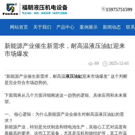
15975751599
网站首页
关于我们
产品中心
案例展示
新闻动态
联系
新能源产业催生新需求，耐高温液压油缸迎来
市场爆发
69
2025-12-01
“新能源产业催生新需求，耐高温
液压油缸
迎来市场爆发” 这个判断
是完全符合市场趋势的。
下面我将从几个方面详细阐述这一趋势的逻辑、具体应用和未来展
望。
一、 核心逻辑：为什么新能源产业会催生对耐高温液压油缸的需
求？
新能源产业，特别是光伏制造和锂电池生产，其核心工艺对温度有
着极高的要求。这些工艺装备，尤其是压机和烧结炉等，其工作温