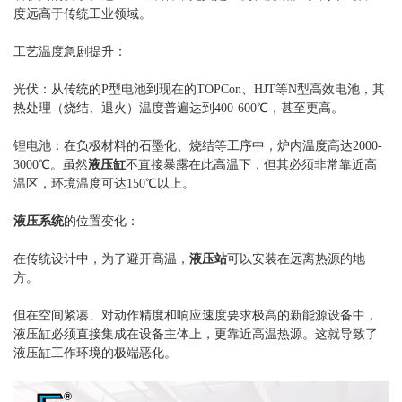
度远高于传统工业领域。
工艺温度急剧提升：
光伏：从传统的P型电池到现在的TOPCon、HJT等N型高效电池，其
热处理（烧结、退火）温度普遍达到400-600℃，甚至更高。
锂电池：在负极材料的石墨化、烧结等工序中，炉内温度高达2000-
3000℃。虽然
液压缸
不直接暴露在此高温下，但其必须非常靠近高
温区，环境温度可达150℃以上。
液压系统
的位置变化：
在传统设计中，为了避开高温，
液压站
可以安装在远离热源的地
方。
但在空间紧凑、对动作精度和响应速度要求极高的新能源设备中，
液压缸必须直接集成在设备主体上，更靠近高温热源。这就导致了
液压缸工作环境的极端恶化。