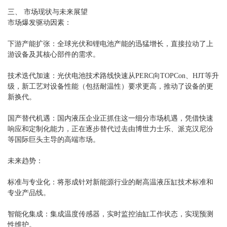
三、 市场现状与未来展望
市场爆发驱动因素：
下游产能扩张：全球光伏和锂电池产能的迅猛增长，直接拉动了上
游设备及其核心部件的需求。
技术迭代加速：光伏电池技术路线快速从PERC向TOPCon、HJT等升
级，新工艺对设备性能（包括耐温性）要求更高，推动了设备的更
新换代。
国产替代机遇：国内液压企业正抓住这一细分市场机遇，凭借快速
响应和定制化能力，正在逐步替代过去由博世力士乐、派克汉尼汾
等国际巨头主导的高端市场。
未来趋势：
标准与专业化：将形成针对新能源行业的耐高温液压缸技术标准和
专业产品线。
智能化集成：集成温度传感器，实时监控油缸工作状态，实现预测
性维护。