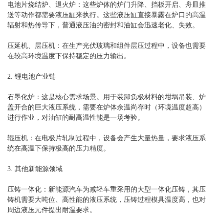
电池片烧结炉、退火炉：这些炉体的炉门升降、挡板开启、舟皿推
送等动作都需要液压缸来执行。这些液压缸直接暴露在炉口的高温
辐射和热传导下，普通液压油的密封和油缸会迅速老化、失效。
压延机、层压机：在生产光伏玻璃和组件层压过程中，设备也需要
在较高环境温度下保持稳定的压力输出。
2. 锂电池产业链
石墨化炉：这是核心需求场景。用于装卸负极材料的坩埚吊装、炉
盖开合的巨大液压系统，需要在炉体余温尚存时（环境温度超高）
进行作业，对油缸的耐高温性能是一场考验。
辊压机：在电极片轧制过程中，设备会产生大量热量，要求液压系
统在高温下保持极高的压力精度。
3. 其他新能源领域
压铸一体化：新能源汽车为减轻车重采用的大型一体化压铸，其压
铸机需要大吨位、高性能的液压系统，压铸过程模具温度高，也对
周边液压元件提出耐温要求。