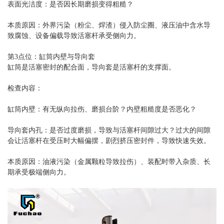
表面光洁度：是否因长期磨损变得粗糙？
本质原因：外界污染（粉尘、焊渣）侵入防尘圈、液压油中含水导
致腐蚀、设备偏载导致活塞杆承受侧向力。
第3点位：缸筒内壁与导向套
缸筒是活塞密封的配合面，导向套是活塞杆的支撑面。
检查内容：
缸筒内壁：有无纵向拉伤、磨损台阶？内壁粗糙度是否恶化？
导向套内孔：是否过度磨损，导致与活塞杆间隙过大？过大的间隙
会让活塞杆在受压时大幅偏摆，剧烈挤压密封件，导致快速失效。
本质原因：油液污染（金属颗粒导致拉伤）、装配时带入杂质、长
期承受极端侧向力。