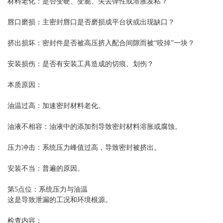
材料老化：是否变硬、变脆、失去弹性或溶胀发粘？
唇口磨损：主密封唇口是否磨损成平台状或出现缺口？
挤出损坏：密封件是否被高压挤入配合间隙而被“咬掉”一块？
安装损伤：是否有安装工具造成的切痕、划伤？
本质原因：
油温过高：加速密封材料老化。
油液不相容：油液中的添加剂导致密封材料溶胀或腐蚀。
压力冲击：系统压力峰值过高，导致密封被挤出。
安装不当：普遍的原因。
第5点位：系统压力与油温
这是导致泄漏的工况和环境根源。
检查内容：