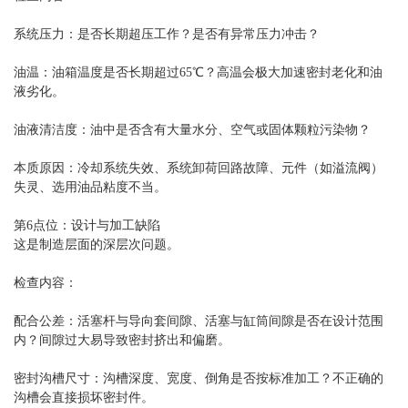
系统压力：是否长期超压工作？是否有异常压力冲击？
油温：油箱温度是否长期超过65℃？高温会极大加速密封老化和油
液劣化。
油液清洁度：油中是否含有大量水分、空气或固体颗粒污染物？
本质原因：冷却系统失效、系统卸荷回路故障、元件（如溢流阀）
失灵、选用油品粘度不当。
第6点位：设计与加工缺陷
这是制造层面的深层次问题。
检查内容：
配合公差：活塞杆与导向套间隙、活塞与缸筒间隙是否在设计范围
内？间隙过大易导致密封挤出和偏磨。
密封沟槽尺寸：沟槽深度、宽度、倒角是否按标准加工？不正确的
沟槽会直接损坏密封件。