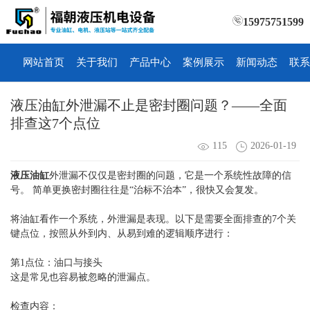
15975751599
网站首页
关于我们
产品中心
案例展示
新闻动态
联系
液压油缸外泄漏不止是密封圈问题？——全面
排查这7个点位
115
2026-01-19
液压油缸
外泄漏不仅仅是密封圈的问题，它是一个系统性故障的信
号。 简单更换密封圈往往是“治标不治本”，很快又会复发。
将油缸看作一个系统，外泄漏是表现。以下是需要全面排查的7个关
键点位，按照从外到内、从易到难的逻辑顺序进行：
第1点位：油口与接头
这是常见也容易被忽略的泄漏点。
检查内容：