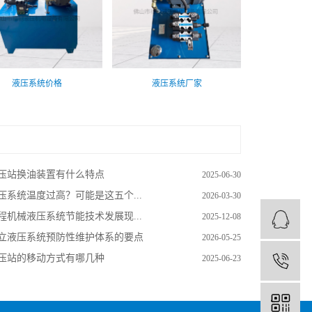
液压系统价格
液压系统厂家
压站换油装置有什么特点
2025-06-30
压系统温度过高？可能是这五个...
2026-03-30
程机械液压系统节能技术发展现...
2025-12-08
立液压系统预防性维护体系的要点
2026-05-25
压站的移动方式有哪几种
2025-06-23
1