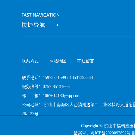
联系方式
网站地图
在线留言
联系电话：15975751599 / 13531395368
服务热线：0757-85131606
邮 箱：1067614180@qq.com
公司地址： 佛山市南海区大沥镇谢边第二工业区桂丹大道谢
26、27号
Copyright © 佛山市福朝液压机
备案号：
粤ICP备2020092892号