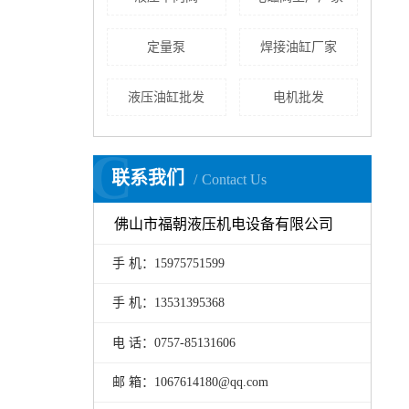
定量泵
焊接油缸厂家
液压油缸批发
电机批发
C
联系我们
Contact Us
佛山市福朝液压机电设备有限公司
手 机：15975751599
手 机：13531395368
电 话：0757-85131606
邮 箱：1067614180@qq.com