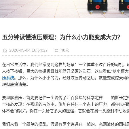
五分钟读懂液压原理：为什么小力能变成大力？
2026-05-04 16:54:27
48次
在日常生活中，我们经常见到这样的场景：一个体重不过百斤的司机，
人按下按钮，巨大的挖掘机臂就能劈开坚硬的岩石。这些看似“以小博大
压系统
。那么，为什么小小的力，经过液压传动之后，就能变成惊天动地
理彻底搞清楚。
要理解液压，首先要记住一个流传了四百多年的科学定律——帕斯卡定
个核心发现：在密闭的液体中，施加在任何一个点上的压力，都会以相
体不会“偏心”，你在一头给它多大的压强，它就会在另一头原封不动地
我们来看一个简单的模型。假设有两个连通在一起的、充满液体的圆柱