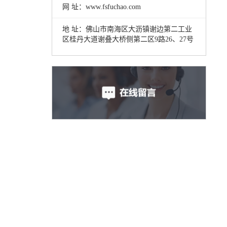
网 址：www.fsfuchao.com
地 址：佛山市南海区大沥镇谢边第二工业
区桂丹大道谢叠大桥侧第二区9路26、27号