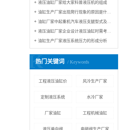
液压油缸厂家给大家科普液压机的组成
油缸生产厂家出现爬行现象的原因是什么？如何解决？
油缸厂家中起重机汽车液压支腿型式及维修的细节！
液压油缸厂家企业设计液压油缸时需考虑的因素
油缸生产厂家液压系统压力的形成分析
K
热门关键词
Keywords
工程液压油缸价
风冷生产厂家
定制液压系统
水冷厂家
厂家油缸
工程机械油缸
液压单向阀
电磁阀生产厂家