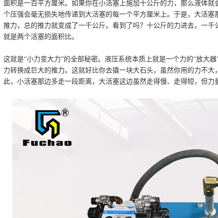
面积是一百平方厘米。如果你在小活塞上施加十公斤的力，那么液体就
个压强会毫无损失地传递到大活塞的每一个平方厘米上。于是，大活塞
推力，总的推力就变成了一千公斤。看到了吗？十公斤的力进去，一千
就是两个活塞的面积比。
这就是“小力变大力”的全部秘密。液压系统本质上就是一个力的“放大
力转换成巨大的推力。这就好比你去撬一块大石头，虽然你用的力不大
此，小活塞那边多走一段距离，大活塞这边虽然走得慢、走得短，但力