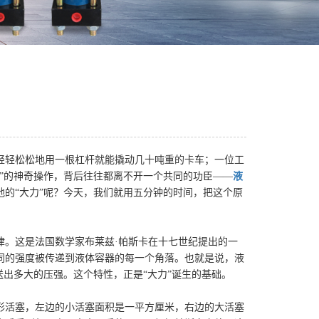
轻轻松松地用一根杠杆就能撬动几十吨重的卡车；一位工
”的神奇操作，背后往往都离不开一个共同的功臣——
液
的“大力”呢？今天，我们就用五分钟的时间，把这个原
律。这是法国数学家布莱兹·帕斯卡在十七世纪提出的一
同的强度被传递到液体容器的每一个角落。也就是说，液
送出多大的压强。这个特性，正是“大力”诞生的基础。
形活塞，左边的小活塞面积是一平方厘米，右边的大活塞