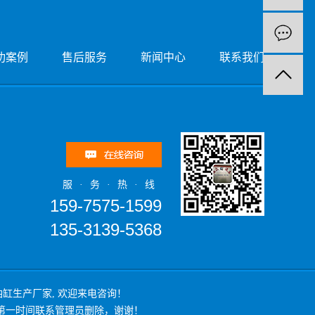
功案例
售后服务
新闻中心
联系我们
服·务·热·线
159-7575-1599
135-3139-5368
油缸生产厂家
, 欢迎来电咨询！
第一时间联系管理员删除，谢谢！