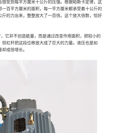
会感受到每平方厘米十公斤的压强。根据帕斯卡定律，这
那一百平方厘米的面积，每一平方厘米都承受着十公斤的
公斤的力出来，整整放大了一百倍。这个放大倍数，恰好
器”，它并不创造能量，而是通过改变作用面积，把较小的
，但杠杆把这段位移放大成了巨大的力量。液压也是如
量却成倍增长。